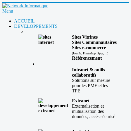
Menu
ACCUEIL
DEVELOPPEMENTS
Sites Vitrines
Sites Communautaires
Sites e-commerce
(Joomla, Prestashop, Spip, ...)
Référencement
Intranet & outils
collaboratifs
Solutions sur mesure
pour les PME et les
TPE.
Extranet
Externalisation et
mutualisation des
données, accès sécurisé