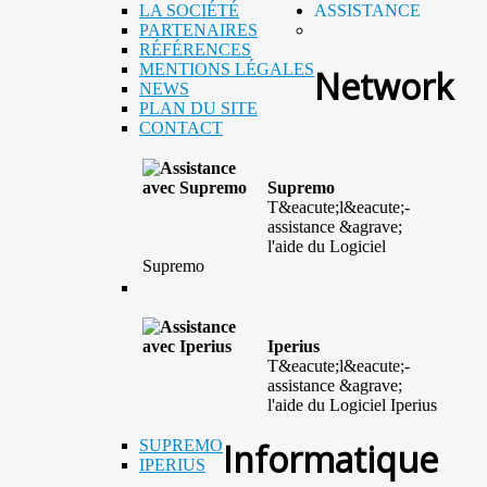
LA SOCIÉTÉ
ASSISTANCE
PARTENAIRES
RÉFÉRENCES
MENTIONS LÉGALES
Network
NEWS
PLAN DU SITE
CONTACT
Supremo
T&eacute;l&eacute;-
assistance &agrave;
l'aide du Logiciel
Supremo
Iperius
T&eacute;l&eacute;-
assistance &agrave;
l'aide du Logiciel Iperius
SUPREMO
Informatique
IPERIUS