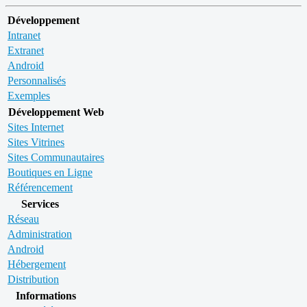
Développement
Intranet
Extranet
Android
Personnalisés
Exemples
Développement Web
Sites Internet
Sites Vitrines
Sites Communautaires
Boutiques en Ligne
Référencement
Services
Réseau
Administration
Android
Hébergement
Distribution
Informations