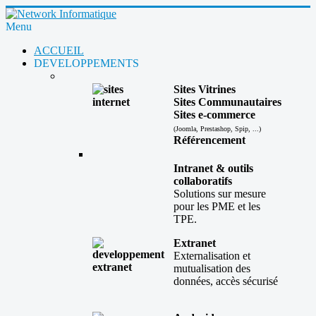
Menu
ACCUEIL
DEVELOPPEMENTS
Sites Vitrines
Sites Communautaires
Sites e-commerce
(Joomla, Prestashop, Spip, ...)
Référencement
Intranet & outils
collaboratifs
Solutions sur mesure
pour les PME et les
TPE.
Extranet
Externalisation et
mutualisation des
données, accès sécurisé